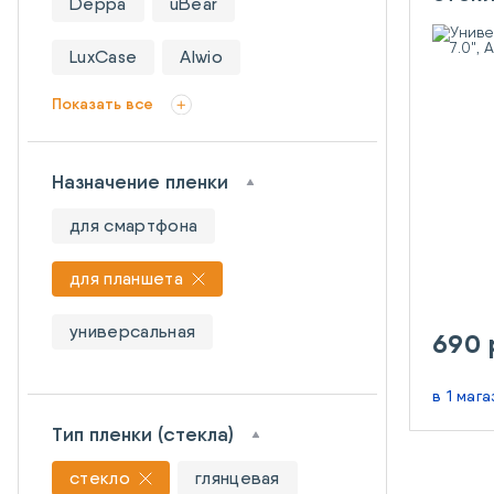
Deppa
uBear
LuxCase
Alwio
Показать все
Назначение пленки
для смартфона
для планшета
универсальная
690 
в 1 маг
Тип пленки (стекла)
стекло
глянцевая