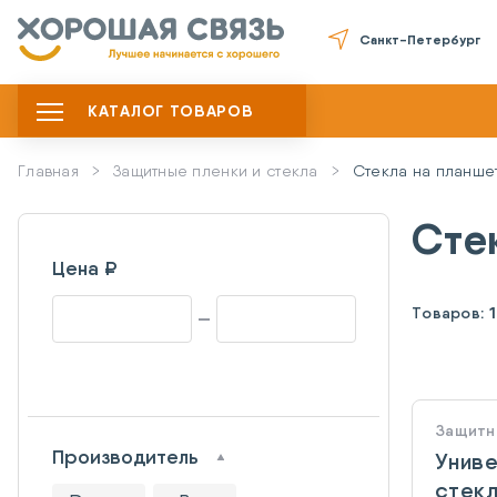
Санкт-Петербург
КАТАЛОГ ТОВАРОВ
Главная
Защитные пленки и стекла
Стекла на планше
Сте
Цена ₽
Товаров:
1
Защитн
Производитель
Унив
стекл