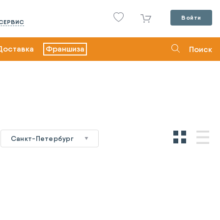
Войти
СЕРВИС
Доставка
Франшиза
Поиск
Санкт-Петербург