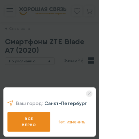
Смартфоны
Смартфоны ZTE Blade
A7 (2020)
Фильтр
По умолчанию
Ваш город:
Санкт-Петербург
ВСЕ
Нет, изменить
ВЕРНО