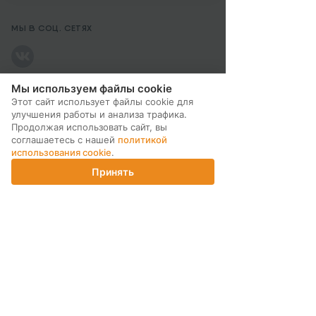
МЫ В СОЦ. СЕТЯХ
Мы используем файлы cookie
Этот сайт использует файлы cookie для
ПОДПИСКА НА РАССЫЛКУ
улучшения работы и анализа трафика.
Продолжая использовать сайт, вы
соглашаетесь с нашей
политикой
использования cookie
.
Принять
Главная
Каталог
Корзина
Магазины
Войти
ИНТЕРНЕТ-МАГАЗИН
КОМПАНИЯ
ПОМОЩЬ ПОКУПАТЕЛЮ