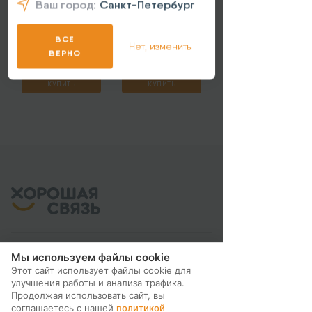
Ваш город:
Санкт-Петербург
2.1A
ВСЕ
Нет, изменить
ВЕРНО
290 ₽
340 ₽
КУПИТЬ
КУПИТЬ
Мы используем файлы cookie
МЫ В СОЦ. СЕТЯХ
Этот сайт использует файлы cookie для
улучшения работы и анализа трафика.
Продолжая использовать сайт, вы
соглашаетесь с нашей
политикой