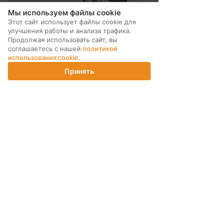
Мы используем файлы cookie
Этот сайт использует файлы cookie для
улучшения работы и анализа трафика.
Продолжая использовать сайт, вы
соглашаетесь с нашей
политикой
использования cookie
.
Принять
Главная
Каталог
Корзина
Магазины
Войти
МЫ В СОЦ. СЕТЯХ
ПОДПИСКА НА РАССЫЛКУ