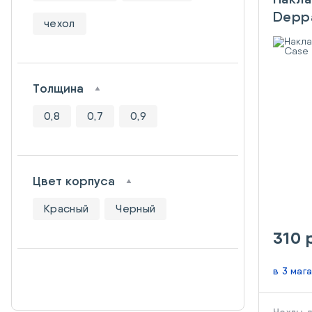
Deppa
чехол
Galax
Толщина
0,8
0,7
0,9
Цвет корпуса
Красный
Черный
310 
в 3 маг