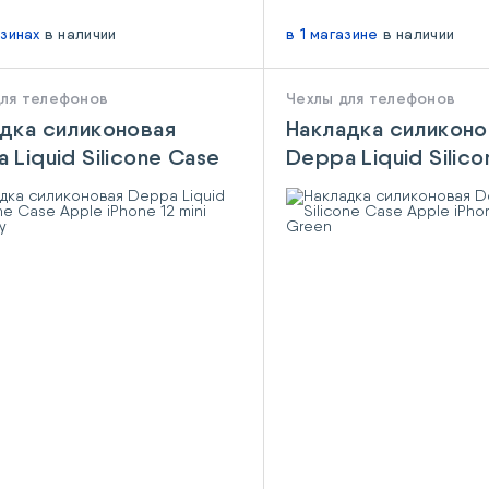
азинах
в наличии
в 1 магазине
в наличии
для телефонов
Чехлы для телефонов
дка силиконовая
Накладка силиконо
 Liquid Silicone Case
Deppa Liquid Silic
 iPhone 12 mini
Apple iPhone 12 mi
undy