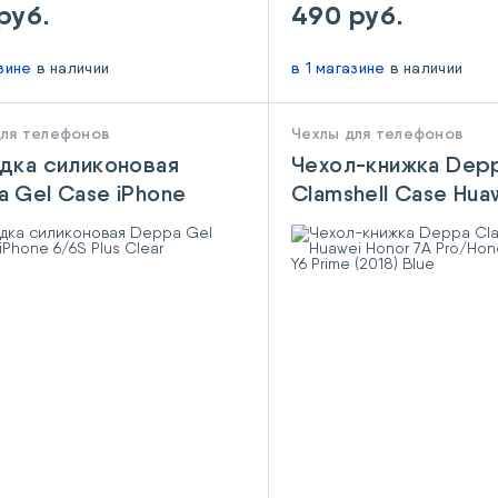
руб.
490 руб.
азине
в наличии
в 1 магазине
в наличии
для телефонов
Чехлы для телефонов
дка силиконовая
Чехол-книжка Dep
 Gel Case iPhone
Clamshell Case Hua
Plus Clear
Honor 7A Pro/Hono
7C/Huawei Y6 Prime
Blue