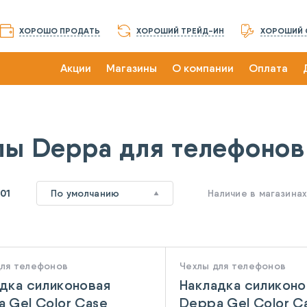
ХОРОШО ПРОДАТЬ
ХОРОШИЙ ТРЕЙД-ИН
ХОРОШИЙ 
Акции
Магазины
О компании
Оплата
лы Deppa для телефонов
101
По умолчанию
Наличие в магазина
для телефонов
Чехлы для телефонов
дка силиконовая
Накладка силиконо
 Gel Color Case
Deppa Gel Color C