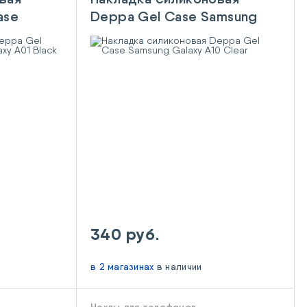
ase
Deppa Gel Case Samsung
 Black
Galaxy A10 Clear
340 руб.
в 2 магазинах
в наличии