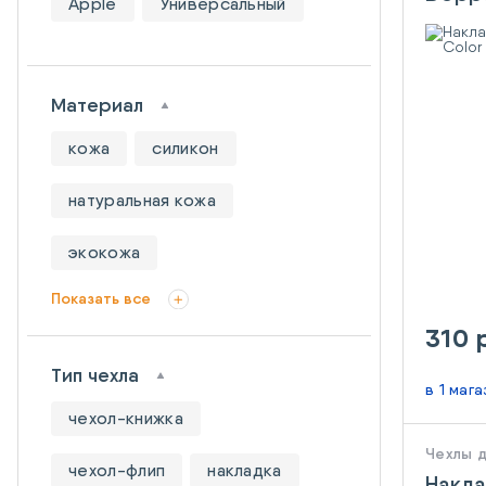
Apple
Универсальный
Xiaom
Материал
кожа
силикон
натуральная кожа
экокожа
Показать все
310 
Тип чехла
в 1 маг
чехол-книжка
Чехлы 
чехол-флип
накладка
Накла