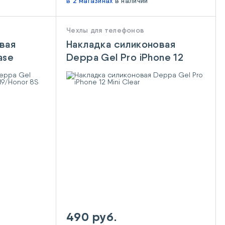
в 2 магазинах
в наличии
Чехлы для телефонов
вая
Накладка силиконовая
ase
Deppa Gel Pro iPhone 12
nor 8S
Mini Clear
490 руб.