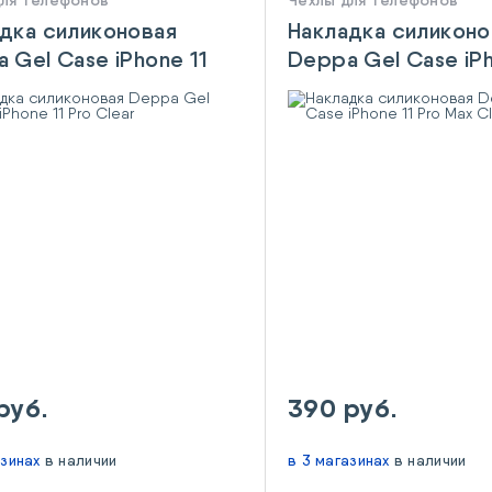
для телефонов
Чехлы для телефонов
дка силиконовая
Накладка силиконо
 Gel Case iPhone 11
Deppa Gel Case iPh
lear
Pro Max Clear
руб.
390 руб.
азинах
в наличии
в 3 магазинах
в наличии