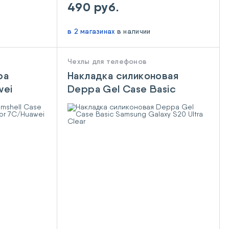
490 руб.
в 2 магазинах
в наличии
Чехлы для телефонов
pa
Накладка силиконовая
wei
Deppa Gel Case Basic
r
Samsung Galaxy S20 Ultra
 (2018)
Clear