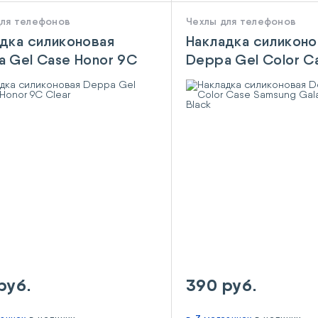
для телефонов
Чехлы для телефонов
дка силиконовая
Накладка силиконо
 Gel Case Honor 9C
Deppa Gel Color C
Samsung Galaxy A0
Black
руб.
390 руб.