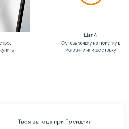
Шаг 4
ство,
Оставь заявку на покупку в
купить
магазине или доставку
Твоя выгода при Трейд-ин