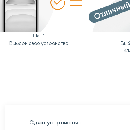
Шаг 1
Выбери свое устройство
Выб
ил
Сдаю устройство