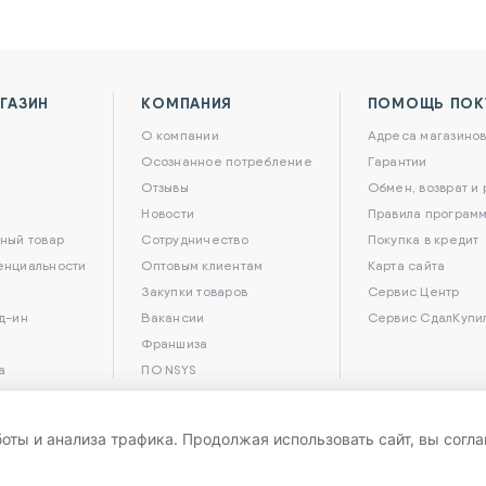
ГАЗИН
КОМПАНИЯ
ПОМОЩЬ ПОК
О компании
Адреса магазино
Осознанное потребление
Гарантии
Отзывы
Обмен, возврат и
Новости
Правила программ
ный товар
Сотрудничество
Покупка в кредит
енциальности
Оптовым клиентам
Карта сайта
Закупки товаров
Сервис Центр
д-ин
Вакансии
Сервис СдалКупи
Франшиза
а
ПО NSYS
боты и анализа трафика. Продолжая использовать сайт, вы согл