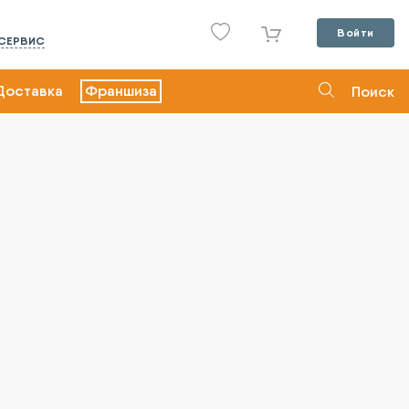
Войти
СЕРВИС
Доставка
Франшиза
Поиск