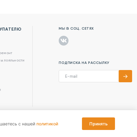
МЫ В СОЦ. СЕТЯХ
УПАТЕЛЮ
в
 ремонт
ы лояльности
ПОДПИСКА НА РАССЫЛКУ
л
ашаетесь с нашей
политикой
Принять
Reka Digital Agency