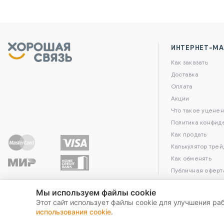
ИНТЕРНЕТ-МА
Как заказать
Доставка
Оплата
Акции
Что такое уценен
Политика конфид
Как продать
Калькулятор трей
Как обменять
Публичная оферт
Мы используем файлы cookie
Этот сайт использует файлы cookie для улучшения ра
использования cookie
.
2026 Хорошая связь. All Rights Reserved.