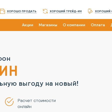
ХОРОШО ПРОДАТЬ
ХОРОШИЙ ТРЕЙД-ИН
ХОРОШИЙ 
Акции
Магазины
О компании
Оплата
фон
-ИН
ьную выгоду на новый!
Расчет стоимости
онлайн